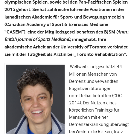
olympischen Spielen, sowie bei den Pan-Pazifischen Spielen
2015 gehört. Sie hat zahlreiche führende Positionen in der
kanadischen Akademie für Sport- und Bewegungsmedizin
(Canadian Academy of Sport & Exercises Medicine
“CASEM”), eine der Mitgliedsgesellschaften des BJSM
(Anm.:
British Journal of Sports Medicine)
, innegehabt. Ihre
akademische Arbeit an der Universitiy of Toronto verbindet
sie mit der Tätigkeit als Ärztin bei „Toronto Rehabilitation“.
Weltweit sind geschätzt 44
Millionen Menschen von
Demenz und verwandten
kognitiven Störungen
unmittelbar betroffen (CDC
2014). Der Nutzen eines
körperlichen Trainings für
Menschen mit einer
Demenzerkrankung überwiegt
bei Weitem die Risiken, trotz