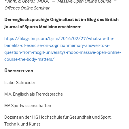
* Anm. d. Übers.: “MOOC” – “Massive Open Online Course” =
Offenes Online Seminar
Der englischsprachige Originaltext ist im Blog des British
Journal of Sports Medicine erschienen:
https://blogs.bmj.com/bjsm/2016/02/27/what-are-the-
benefits-of-exercise-on-cognitionmemory-answer-to-a-
question-from-mcgill-universitys-mooc-massive-open-online-
course-the-body-matters/
Übersetzt von
Isabel Schneider
M.A. Englisch als Fremdsprache
MA Sportwissenschaften
Dozent an der H:G Hochschule für Gesundheit und Sport,
Technik und Kunst