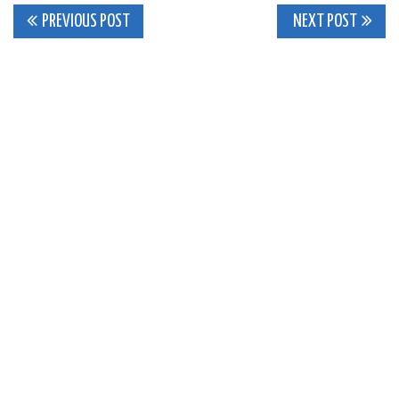
Post
PREVIOUS POST
NEXT POST
navigation