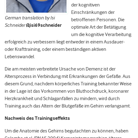
der kognitiven
Einschränkungen der
German translation by Isi
betroffenen Personen. Die
Schneider
@isi69schneider
optimale Art der Betätigung
um die kognitive Verarbeitung
erfolgreich zu verbessern liegt entweder in einem Ausdauer-
oder Krafttraining, oder einem beständigen aktiven
Lebenswandel.
Die am meisten verbreitete Ursache von Demenz ist der
Altersprozess in Verbindung mit Erkrankungen der Gefäße. Aus
diesem Grund, nachdem körperliches Training bekannter Weise
in der Lage ist das Vorkommen von Bluthochdruck, koronarer
Herzkrankheit und Schlaganfällen zu mindern, wird durch
Training auch das Altern der Blutgefäße im Gehirn verlangsamt.
Nachweis des Trainingseffekts
Um die Anatomie des Gehirns begutachten zu können, haben