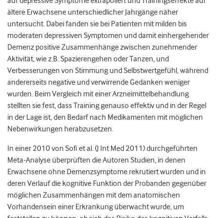
auf depressive Symptome extrapoliert und Trainingseffekte auf
ältere Erwachsene unterschiedlicher Jahrgänge näher
untersucht. Dabei fanden sie bei Patienten mit milden bis
moderaten depressiven Symptomen und damit einhergehender
Demenz positive Zusammenhänge zwischen zunehmender
Aktivität, wie z.B. Spazierengehen oder Tanzen, und
Verbesserungen von Stimmung und Selbstwertgefühl, während
andererseits negative und verwirrende Gedanken weniger
wurden. Beim Vergleich mit einer Arzneimittelbehandlung
stellten sie fest, dass Training genauso effektiv und in der Regel
in der Lage ist, den Bedarf nach Medikamenten mit möglichen
Nebenwirkungen herabzusetzen.
In einer 2010 von Sofi et al. (J Int Med 2011) durchgeführten
Meta-Analyse überprüften die Autoren Studien, in denen
Erwachsene ohne Demenzsymptome rekrutiert wurden und in
deren Verlauf die kognitive Funktion der Probanden gegenüber
möglichen Zusammenhängen mit dem anatomischen
Vorhandensein einer Erkrankung überwacht wurde, um