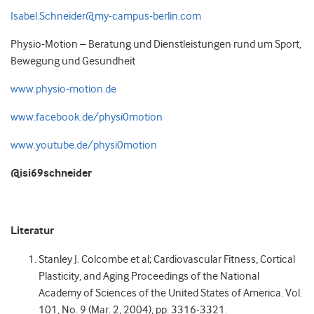
Isabel.Schneider@my-campus-berlin.com
Physio-Motion – Beratung und Dienstleistungen rund um Sport,
Bewegung und Gesundheit
www.physio-motion.de
www.facebook.de/physi0motion
www.youtube.de/physi0motion
@isi69schneider
Literatur
Stanley J. Colcombe et al; Cardiovascular Fitness, Cortical
Plasticity, and Aging Proceedings of the National
Academy of Sciences of the United States of America. Vol.
101, No. 9 (Mar. 2, 2004), pp. 3316-3321.