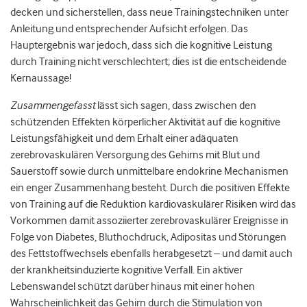
decken und sicherstellen, dass neue Trainingstechniken unter
Anleitung und entsprechender Aufsicht erfolgen. Das
Hauptergebnis war jedoch, dass sich die kognitive Leistung
durch Training nicht verschlechtert; dies ist die entscheidende
Kernaussage!
Zusammengefasst
lässt sich sagen, dass zwischen den
schützenden Effekten körperlicher Aktivität auf die kognitive
Leistungsfähigkeit und dem Erhalt einer adäquaten
zerebrovaskulären Versorgung des Gehirns mit Blut und
Sauerstoff sowie durch unmittelbare endokrine Mechanismen
ein enger Zusammenhang besteht. Durch die positiven Effekte
von Training auf die Reduktion kardiovaskulärer Risiken wird das
Vorkommen damit assoziierter zerebrovaskulärer Ereignisse in
Folge von Diabetes, Bluthochdruck, Adipositas und Störungen
des Fettstoffwechsels ebenfalls herabgesetzt – und damit auch
der krankheitsinduzierte kognitive Verfall. Ein aktiver
Lebenswandel schützt darüber hinaus mit einer hohen
Wahrscheinlichkeit das Gehirn durch die Stimulation von