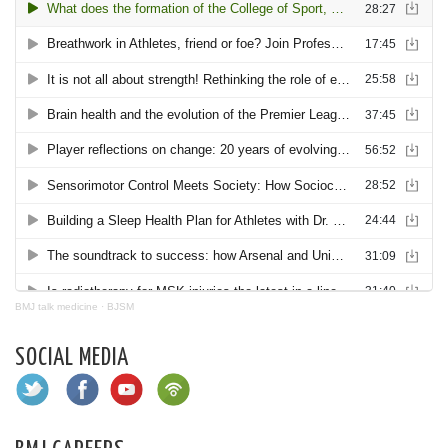
BMJ talk medicine
·
BJSM
SOCIAL MEDIA